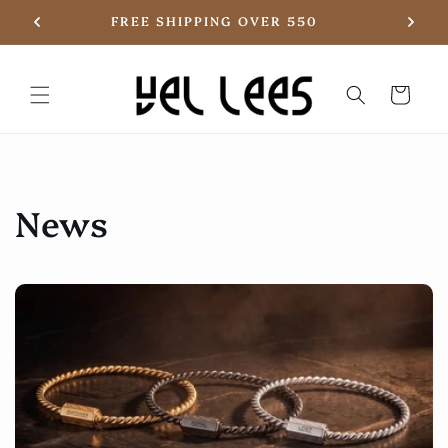
Skip to
20
FREE SHIPPING OVER 550
content
Basket
News