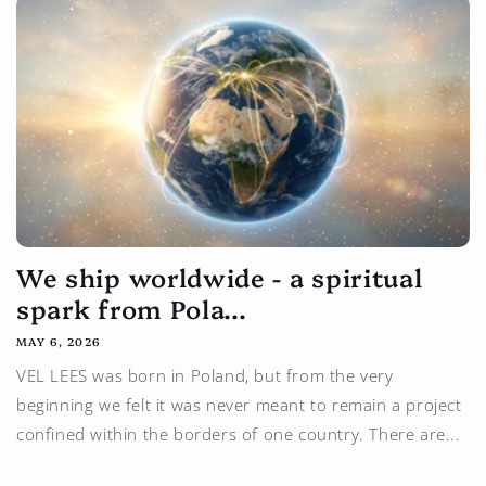
We ship worldwide - a spiritual
spark from Pola...
MAY 6, 2026
VEL LEES was born in Poland, but from the very
beginning we felt it was never meant to remain a project
confined within the borders of one country. There are...