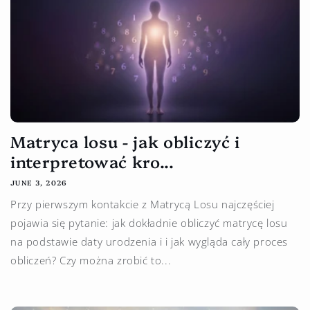
Matryca losu - jak obliczyć i
interpretować kro...
JUNE 3, 2026
Przy pierwszym kontakcie z Matrycą Losu najczęściej
pojawia się pytanie: jak dokładnie obliczyć matrycę losu
na podstawie daty urodzenia i i jak wygląda cały proces
obliczeń? Czy można zrobić to...